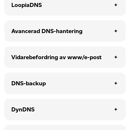
LoopiaDNS
Avancerad DNS-hantering
Vidarebefordring av www/e-post
DNS-backup
DynDNS