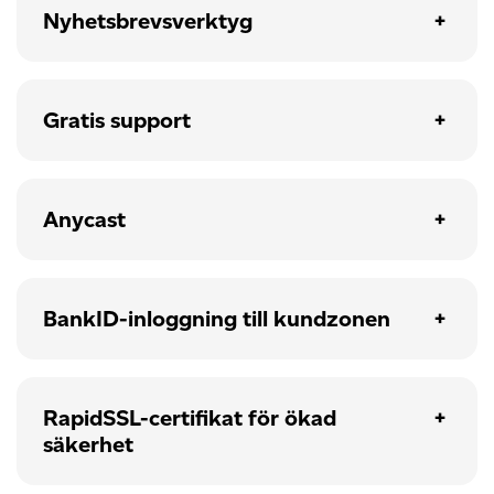
Nyhetsbrevsverktyg
Gratis support
Anycast
BankID-inloggning till kundzonen
RapidSSL-certifikat för ökad
säkerhet