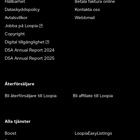
Hållbarhet
Betala faktura online
Dataskyddspolicy
Kontakta oss
Avtalsvillkor
Webbmail
Jobba på Loopia
Copyright
Digital tillgänglighet
DSA Annual Report 2024
DSA Annual Report 2025
Återförsäljare
Bli återförsäljare till Loopia
Bli affiliate till Loopia
Alla tjänster
Boost
LoopiaEasyListings