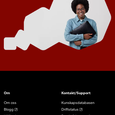
Om
Kontakt/Support
Om oss
Kunskapsdatabasen
Blogg
Driftstatus