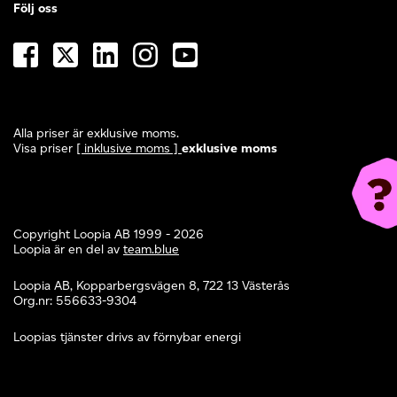
Följ oss
Alla priser är exklusive moms.
Visa priser
[ inklusive moms ]
exklusive moms
Copyright Loopia AB 1999 - 2026
Loopia är en del av
team.blue
Loopia AB, Kopparbergsvägen 8, 722 13 Västerås
Org.nr: 556633-9304
Loopias tjänster drivs av förnybar energi