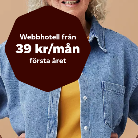
Webbhotell från
39 kr
/mån
första året