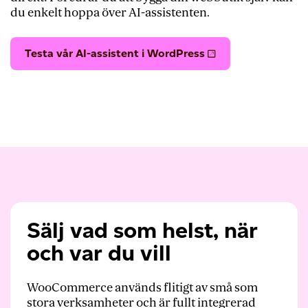
du enkelt hoppa över AI-assistenten.
Testa vår AI-assistent i WordPress
Sälj vad som helst, när
och var du vill
WooCommerce används flitigt av små som
stora verksamheter och är fullt integrerad