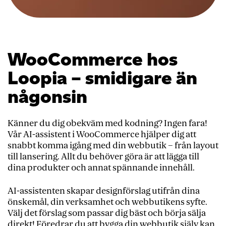
WooCommerce hos
Loopia – smidigare än
någonsin
Känner du dig obekväm med kodning? Ingen fara!
Vår AI-assistent i WooCommerce hjälper dig att
snabbt komma igång med din webbutik – från layout
till lansering. Allt du behöver göra är att lägga till
dina produkter och annat spännande innehåll.
AI-assistenten skapar designförslag utifrån dina
önskemål, din verksamhet och webbutikens syfte.
Välj det förslag som passar dig bäst och börja sälja
direkt! Föredrar du att bygga din webbutik själv kan