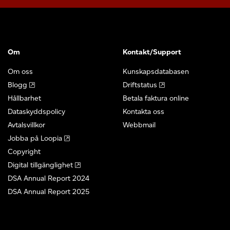
Om
Kontakt/Support
Om oss
Kunskapsdatabasen
Blogg
Driftstatus
Hållbarhet
Betala faktura online
Dataskyddspolicy
Kontakta oss
Avtalsvillkor
Webbmail
Jobba på Loopia
Copyright
Digital tillgänglighet
DSA Annual Report 2024
DSA Annual Report 2025