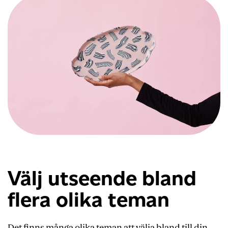
Välj utseende bland
flera olika teman
Det finns många olika teman att välja bland till din