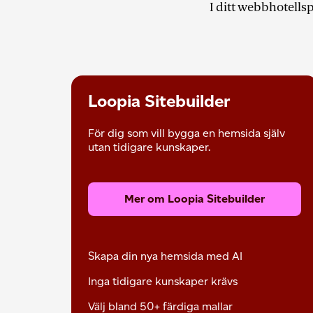
I ditt webbhotells
Loopia Sitebuilder
För dig som vill bygga en hemsida själv
utan tidigare kunskaper.
Mer om Loopia Sitebuilder
Skapa din nya hemsida med AI
Inga tidigare kunskaper krävs
Välj bland 50+ färdiga mallar