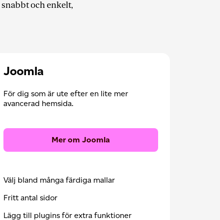
 snabbt och enkelt,
Joomla
För dig som är ute efter en lite mer
avancerad hemsida.
Mer om Joomla
Välj bland många färdiga mallar
Fritt antal sidor
Lägg till plugins för extra funktioner