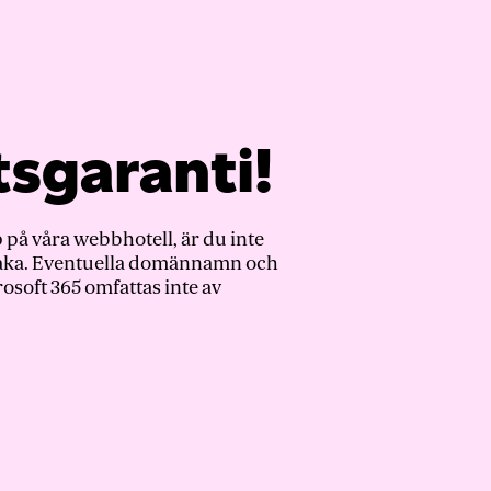
sgaranti!
 på våra webbhotell, är du inte
lbaka. Eventuella domännamn och
rosoft 365 omfattas inte av