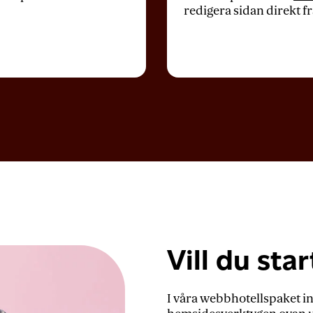
redigera sidan direkt f
Vill du sta
I våra webbhotellspaket in