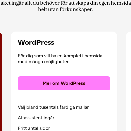
paket ingår allt du behöver för att skapa din egen hemsida
helt utan förkunskaper.
WordPress
För dig som vill ha en komplett hemsida
med många möjligheter.
Mer om WordPress
Välj bland tusentals färdiga mallar
AI-assistent ingår
Fritt antal sidor