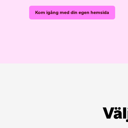
Kom igång med din egen hemsida
Väl