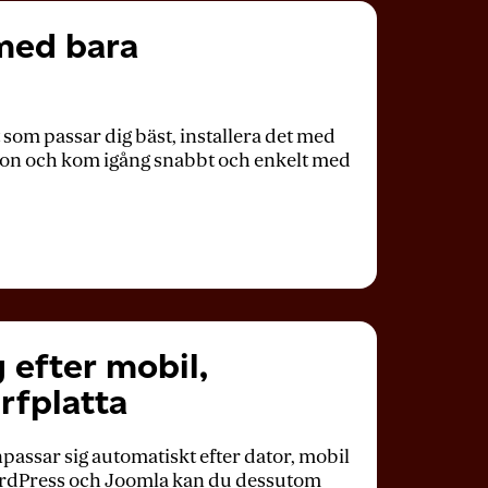
med bara
som passar dig bäst, installera det med
dzon och kom igång snabbt och enkelt med
 efter mobil,
rfplatta
assar sig automatiskt efter dator, mobil
rdPress
och Joomla kan du dessutom