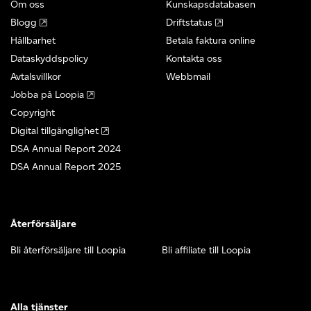
Om oss
Kunskapsdatabasen
Blogg
Driftstatus
Hållbarhet
Betala faktura online
Dataskyddspolicy
Kontakta oss
Avtalsvillkor
Webbmail
Jobba på Loopia
Copyright
Digital tillgänglighet
DSA Annual Report 2024
DSA Annual Report 2025
Återförsäljare
Bli återförsäljare till Loopia
Bli affiliate till Loopia
Alla tjänster