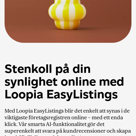
Stenkoll på din
synlighet online med
Loopia EasyListings
Med Loopia EasyListings blir det enkelt att synas i de
viktigaste företagsregistren online – med ett enda
klick. Vår smarta AI-funktionalitet gör det
superenkelt att svara på kundrecensioner och skapa