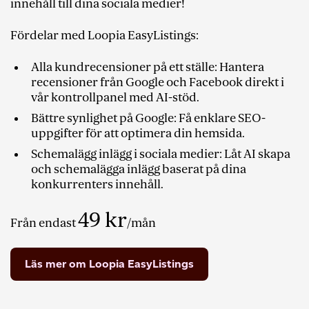
innehåll till dina sociala medier!
Fördelar med Loopia EasyListings:
Alla kundrecensioner på ett ställe: Hantera
recensioner från Google och Facebook direkt i
vår kontrollpanel med AI-stöd.
Bättre synlighet på Google: Få enklare SEO-
uppgifter för att optimera din hemsida.
Schemalägg inlägg i sociala medier: Låt AI skapa
och schemalägga inlägg baserat på dina
konkurrenters innehåll.
49
kr
Från endast
/mån
Läs mer om Loopia EasyListings