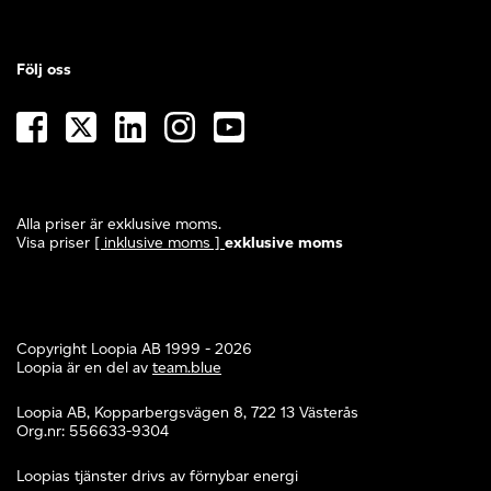
Följ oss
Alla priser är exklusive moms.
Visa priser
[ inklusive moms ]
exklusive moms
Copyright Loopia AB 1999 - 2026
Loopia är en del av
team.blue
Loopia AB, Kopparbergsvägen 8, 722 13 Västerås
Org.nr: 556633-9304
Loopias tjänster drivs av förnybar energi